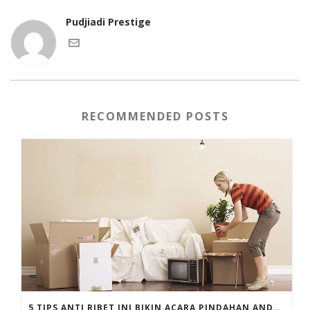
Pudjiadi Prestige
RECOMMENDED POSTS
5 TIPS ANTI RIBET INI BIKIN ACARA PINDAHAN ANDA JADI SERU DAN MENYENANGKAN