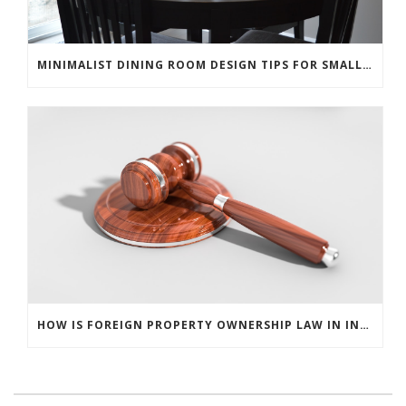
MINIMALIST DINING ROOM DESIGN TIPS FOR SMALL APARTMENTS
HOW IS FOREIGN PROPERTY OWNERSHIP LAW IN INDONESIA?