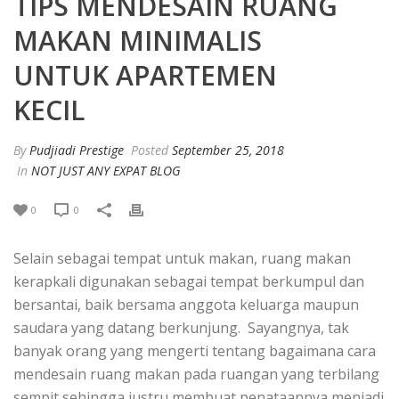
TIPS MENDESAIN RUANG
MAKAN MINIMALIS
UNTUK APARTEMEN
KECIL
By
Pudjiadi Prestige
Posted
September 25, 2018
In
NOT JUST ANY EXPAT BLOG
0
0
Selain sebagai tempat untuk makan, ruang makan
kerapkali digunakan sebagai tempat berkumpul dan
bersantai, baik bersama anggota keluarga maupun
saudara yang datang berkunjung. Sayangnya, tak
banyak orang yang mengerti tentang bagaimana cara
mendesain ruang makan pada ruangan yang terbilang
sempit sehingga justru membuat penataannya menjadi