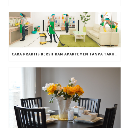
CARA PRAKTIS BERSIHKAN APARTEMEN TANPA TAKUT DEBU BETERBANGAN