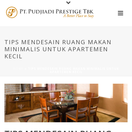
TIPS MENDESAIN RUANG MAKAN
MINIMALIS UNTUK APARTEMEN
KECIL
HOME
»
TIPS MENDESAIN RUANG MAKAN MINIMALIS UNTUK
APARTEMEN KECIL