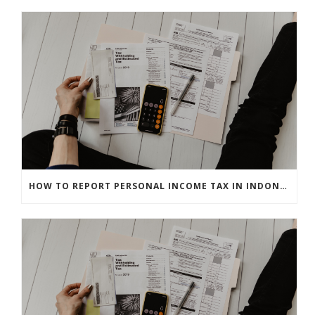
HOW TO REPORT PERSONAL INCOME TAX IN INDONESIA?