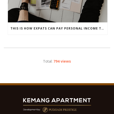
THIS IS HOW EXPATS CAN PAY PERSONAL INCOME TAX IN INDONESIA
Total:
794 views