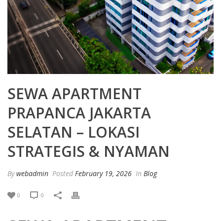
SEWA APARTMENT
PRAPANCA JAKARTA
SELATAN – LOKASI
STRATEGIS & NYAMAN
By
webadmin
Posted
February 19, 2026
In
Blog
0
0