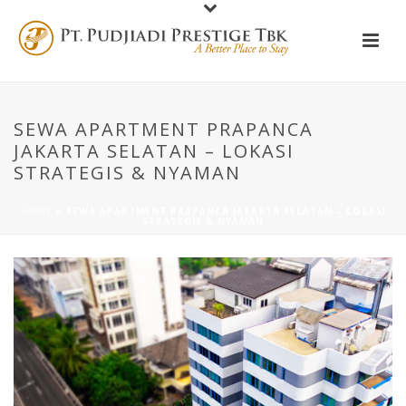
SEWA APARTMENT PRAPANCA
JAKARTA SELATAN – LOKASI
STRATEGIS & NYAMAN
HOME
»
SEWA APARTMENT PRAPANCA JAKARTA SELATAN – LOKASI
STRATEGIS & NYAMAN