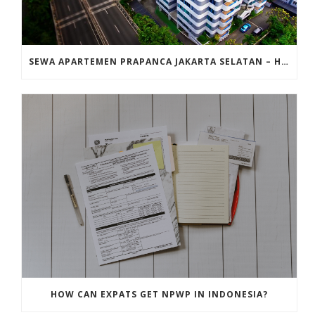
SEWA APARTEMEN PRAPANCA JAKARTA SELATAN – HUNIAN STRATEGIS & NYAMAN
HOW CAN EXPATS GET NPWP IN INDONESIA?